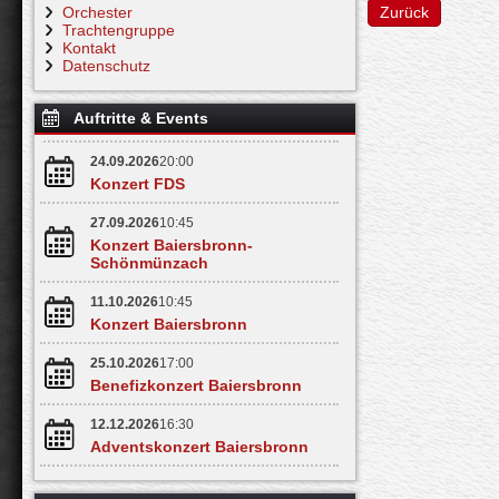
Orchester
Zurück
Trachtengruppe
Kontakt
Datenschutz
Auftritte & Events
24.09.2026
20:00
Konzert FDS
27.09.2026
10:45
Konzert Baiersbronn-
Schönmünzach
11.10.2026
10:45
Konzert Baiersbronn
25.10.2026
17:00
Benefizkonzert Baiersbronn
12.12.2026
16:30
Adventskonzert Baiersbronn