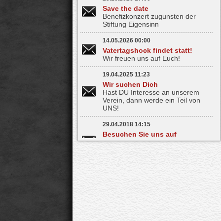
Save the date
Benefizkonzert zugunsten der
Stiftung Eigensinn
14.05.2026 00:00
Vatertagshock findet statt!
Wir freuen uns auf Euch!
19.04.2025 11:23
Wir suchen Dich
Hast DU Interesse an unserem
Verein, dann werde ein Teil von
UNS!
29.04.2018 14:15
Besuchen Sie uns auf
Facebook
Bleiben Sie informiert - mit nur
einem Klick