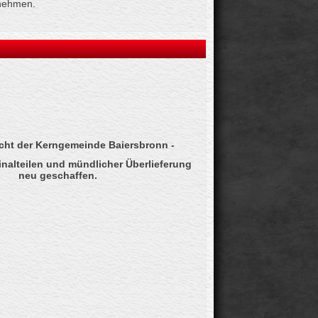
nehmen.
cht der Kerngemeinde Baiersbronn -
inalteilen und mündlicher Überlieferung
neu geschaffen.