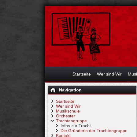
Startseite
Wer sind Wir
Musi
Navigation
Startseite
Wer sind Wir
Musikschule
Orchester
Trachtengruppe
Infos zur Tracht
Die Gründerin der Trachtengruppe
Kontakt