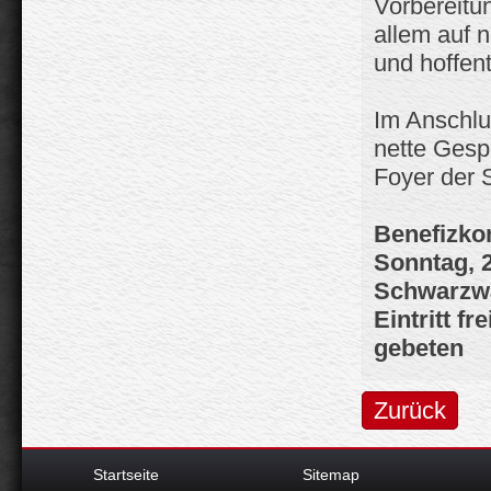
Vorbereitu
allem auf 
und hoffen
Im Anschlu
nette Gesp
Foyer der 
Benefizko
Sonntag, 2
Schwarzwa
Eintritt f
gebeten
Zurück
Startseite
Sitemap