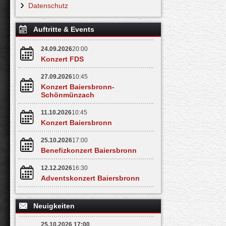
Datenschutz
Auftritte & Events
24.09.2026
20:00
Konzert FDS
27.09.2026
10:45
Konzert Baiersbronn-
Schönmünzach
11.10.2026
10:45
Konzert Baiersbronn
25.10.2026
17:00
Benefizkonzert Baiersbronn
12.12.2026
16:30
Adventskonzert Baiersbronn
Neuigkeiten
25.10.2026 17:00