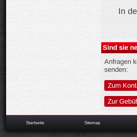
In de
Sind sie n
Anfragen k
senden:
Zum Konta
Zur Gebü
Startseite
Sitemap