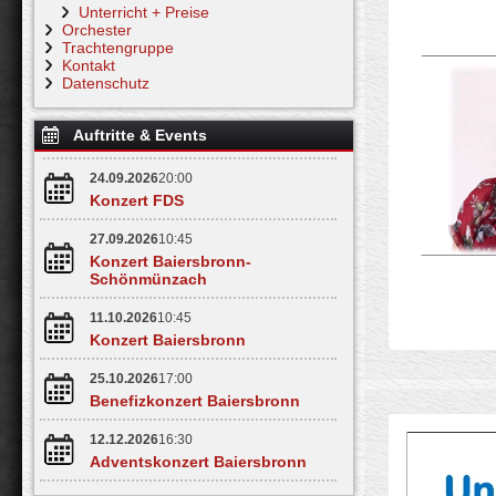
Unterricht + Preise
Orchester
Trachtengruppe
Kontakt
Datenschutz
Auftritte & Events
24.09.2026
20:00
Konzert FDS
27.09.2026
10:45
Konzert Baiersbronn-
Schönmünzach
11.10.2026
10:45
Konzert Baiersbronn
25.10.2026
17:00
Benefizkonzert Baiersbronn
12.12.2026
16:30
Adventskonzert Baiersbronn