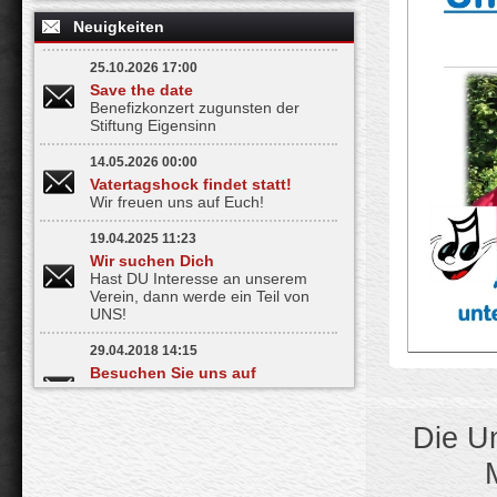
Neuigkeiten
25.10.2026 17:00
Save the date
Benefizkonzert zugunsten der
Stiftung Eigensinn
14.05.2026 00:00
Vatertagshock findet statt!
Wir freuen uns auf Euch!
19.04.2025 11:23
Wir suchen Dich
Hast DU Interesse an unserem
Verein, dann werde ein Teil von
UNS!
29.04.2018 14:15
Besuchen Sie uns auf
Facebook
Bleiben Sie informiert - mit nur
einem Klick
Die U