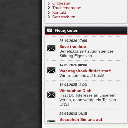
Orchester
Trachtengruppe
Kontakt
Datenschutz
Neuigkeiten
25.10.2026 17:00
Save the date
Benefizkonzert zugunsten der
Stiftung Eigensinn
14.05.2026 00:00
Vatertagshock findet statt!
Wir freuen uns auf Euch!
19.04.2025 11:23
Wir suchen Dich
Hast DU Interesse an unserem
Verein, dann werde ein Teil von
UNS!
29.04.2018 14:15
Besuchen Sie uns auf
Facebook